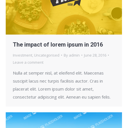
The impact of lorem ipsum in 2016
Investment
,
Uncategorised
By
admin
June 28, 2016
Leave a comment
Nulla at semper nisl, at eleifend elit. Maecenas
suscipit lacus nec turpis facilisis auctor. Cras in
placerat elit. Lorem ipsum dolor sit amet,
consectetur adipiscing elit. Aenean eu sapien felis.