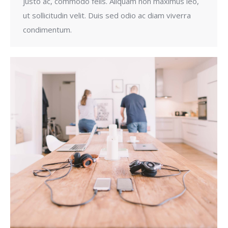
justo ac, commodo felis. Aliquam non maximus leo,
ut sollicitudin velit. Duis sed odio ac diam viverra
condimentum.