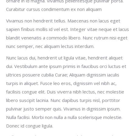
ornare in id magna. Vivamus pellentesque pulvinar porta.
Curabitur cursus condimentum ex non aliquam
Vivamus non hendrerit tellus. Maecenas non lacus eget
sapien finibus mollis id vel est. Integer vitae neque et lacus
blandit venenatis a commodo libero. Nunc rutrum nisi eget
nunc semper, nec aliquam lectus interdum.
Nunc lacus dui, hendrerit ut ligula vitae, hendrerit aliquet
dui. Vestibulum ante ipsum primis in faucibus orci luctus et
ultrices posuere cubilia Curae; Aliquam dignissim iaculis
turpis in aliquet. Fusce leo eros, dignissim vel nibh ac,
facilisis congue elit. Duis viverra nibh lectus, nec molestie
libero suscipit lacinia. Nunc dapibus turpis nisl, porttitor
pulvinar justo semper quis. Vivamus in dignissim ipsum.
Nulla facilisi. Morbi non nulla a nulla scelerisque molestie.
Donec id congue ligula.