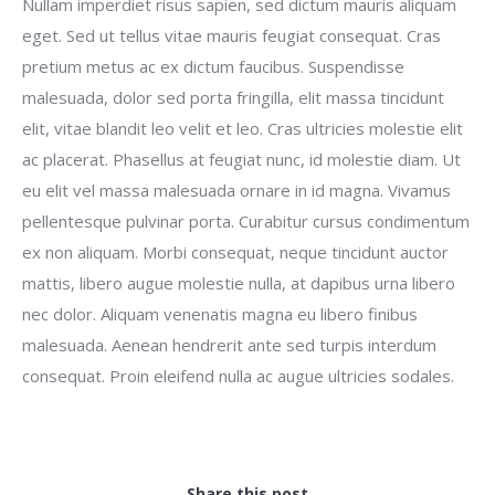
Nullam imperdiet risus sapien, sed dictum mauris aliquam
eget. Sed ut tellus vitae mauris feugiat consequat. Cras
pretium metus ac ex dictum faucibus. Suspendisse
malesuada, dolor sed porta fringilla, elit massa tincidunt
elit, vitae blandit leo velit et leo. Cras ultricies molestie elit
ac placerat. Phasellus at feugiat nunc, id molestie diam. Ut
eu elit vel massa malesuada ornare in id magna. Vivamus
pellentesque pulvinar porta. Curabitur cursus condimentum
ex non aliquam. Morbi consequat, neque tincidunt auctor
mattis, libero augue molestie nulla, at dapibus urna libero
nec dolor. Aliquam venenatis magna eu libero finibus
malesuada. Aenean hendrerit ante sed turpis interdum
consequat. Proin eleifend nulla ac augue ultricies sodales.
Share this post