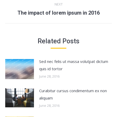
NEXT
The impact of lorem ipsum in 2016
Next
post:
Related Posts
Sed nec felis ut massa volutpat dictum
quis id tortor
June 28, 2016
Curabitur cursus condimentum ex non
aliquam
June 28, 2016