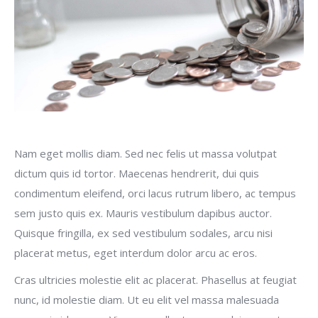
Nam eget mollis diam. Sed nec felis ut massa volutpat
dictum quis id tortor. Maecenas hendrerit, dui quis
condimentum eleifend, orci lacus rutrum libero, ac tempus
sem justo quis ex. Mauris vestibulum dapibus auctor.
Quisque fringilla, ex sed vestibulum sodales, arcu nisi
placerat metus, eget interdum dolor arcu ac eros.
Cras ultricies molestie elit ac placerat. Phasellus at feugiat
nunc, id molestie diam. Ut eu elit vel massa malesuada