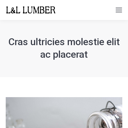
Search:
Cras ultricies molestie elit
ac placerat