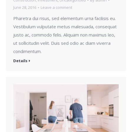
Construction
,
Investment
,
Uncategorised
By
admin
June 28, 2016
Leave a comment
Pharetra dui risus, sed elementum urna facilisis eu.
Vestibulum vulputate metus malesuada, consequat
justo ac, commodo felis. Aliquam non maximus leo,
ut sollicitudin velit. Duis sed odio ac diam viverra
condimentum.
Details