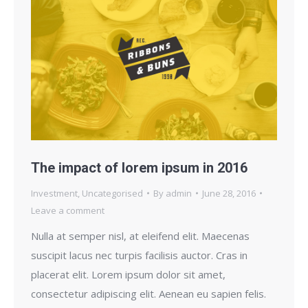
The impact of lorem ipsum in 2016
Investment
,
Uncategorised
By
admin
June 28, 2016
Leave a comment
Nulla at semper nisl, at eleifend elit. Maecenas
suscipit lacus nec turpis facilisis auctor. Cras in
placerat elit. Lorem ipsum dolor sit amet,
consectetur adipiscing elit. Aenean eu sapien felis.