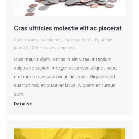
Cras ultricies molestie elit ac placerat
Construction
,
Investment
,
Uncategorised
By
admin
June 28, 2016
Leave a comment
Duis mauris diam, varius in elit vitae, interdum
vulputate sapien. Integer accumsan aliquet nunc,
non mollis massa pulvinar tincidunt. Aliquam sed
suscipit nisl, et placerat lacus. Aliquam et cursus
sem.
Details