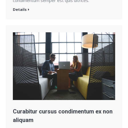
condimentum semper est quis ultrices.
Details
Curabitur cursus condimentum ex non
aliquam