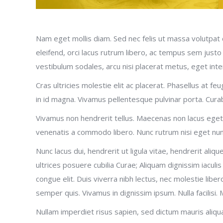
Nam eget mollis diam. Sed nec felis ut massa volutpat
eleifend, orci lacus rutrum libero, ac tempus sem justo
vestibulum sodales, arcu nisi placerat metus, eget int
Cras ultricies molestie elit ac placerat. Phasellus at f
in id magna. Vivamus pellentesque pulvinar porta. Cur
Vivamus non hendrerit tellus. Maecenas non lacus eget s
venenatis a commodo libero. Nunc rutrum nisi eget nun
Nunc lacus dui, hendrerit ut ligula vitae, hendrerit aliqu
ultrices posuere cubilia Curae; Aliquam dignissim iaculis t
congue elit. Duis viverra nibh lectus, nec molestie libero
semper quis. Vivamus in dignissim ipsum. Nulla facilisi. 
Nullam imperdiet risus sapien, sed dictum mauris aliqu