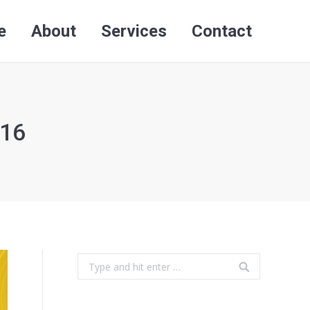
e
About
Services
Contact
Search:
e
About
Services
Contact
Search:
016
Search: