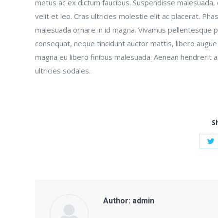
metus ac ex dictum faucibus. Suspendisse malesuada, dolo
velit et leo. Cras ultricies molestie elit ac placerat. Ph
malesuada ornare in id magna. Vivamus pellentesque p
consequat, neque tincidunt auctor mattis, libero augue 
magna eu libero finibus malesuada. Aenean hendrerit a
ultricies sodales.
S
S
w
T
Author:
admin