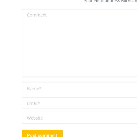
Your email address will not
Comment
Name *
Email *
Website
Post comment