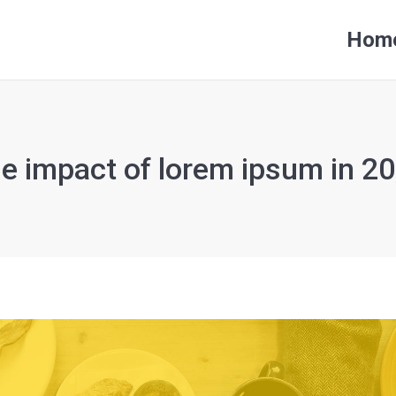
Hom
Hom
e impact of lorem ipsum in 2