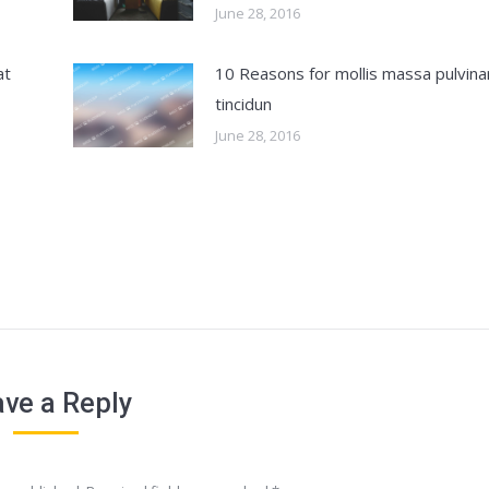
June 28, 2016
at
10 Reasons for mollis massa pulvina
tincidun
June 28, 2016
ve a Reply